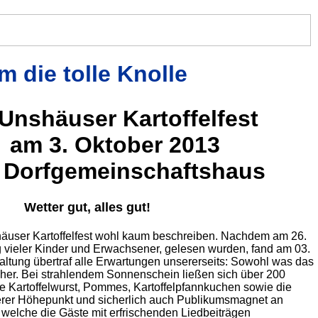
 die tolle Knolle
 Unshäuser Kartoffelfest
am 3. Oktober 2013
 Dorfgemeinschaftshaus
Wetter gut, alles gut!
häuser Kartoffelfest wohl kaum beschreiben. Nachdem am 26.
g vieler Kinder und Erwachsener, gelesen wurden, fand am 03.
staltung übertraf alle Erwartungen unsererseits: Sowohl was das
sucher. Bei strahlendem Sonnenschein ließen sich über 200
e Kartoffelwurst, Pommes, Kartoffelpfannkuchen sowie die
erer Höhepunkt und sicherlich auch Publikumsmagnet an
, welche die Gäste mit erfrischenden Liedbeiträgen