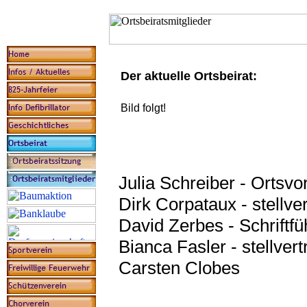
Der aktuelle Ortsbeirat:
Bild folgt!
Julia Schreiber - Ortsvo
Dirk Corpataux - stellve
David Zerbes - Schriftfü
Bianca Fasler - stellvert
Carsten Clobes