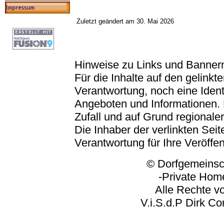
Zuletzt geändert am 30. Mai 2026
Hinweise zu Links und Banner
Für die Inhalte auf den gelink
Verantwortung, noch eine Ident
Angeboten und Informationen. 
Zufall und auf Grund regionaler
Die Inhaber der verlinkten Seite
Verantwortung für Ihre Veröffe
© Dorfgemeinschaft
-Private Homep
Alle Rechte vorbeh
V.i.S.d.P Dirk Corp